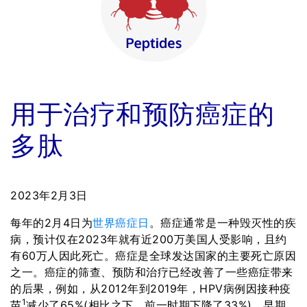
用于治疗和预防癌症的
多肽
2023年2月3日
每年的2月4日为
世界癌症日
。癌症通常是一种毁灭性的疾
病，预计仅在2023年就有近200万美国人受影响，且约
有60万人因此死亡。癌症是全球发达国家的主要死亡原因
之一。癌症的筛查、预防和治疗已经改善了一些癌症带来
的后果，例如，从2012年到2019年，HPV病例因接种疫
1
苗
减少了65%(相比之下，前一时期下降了33%)。早期