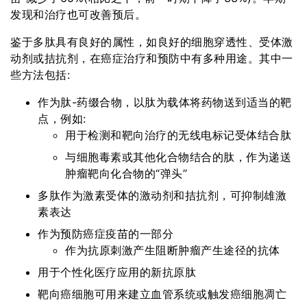
发现和治疗也可改善预后。
鉴于多肽具有良好的属性，如良好的细胞穿透性、受体激
动剂或拮抗剂，在癌症治疗和预防中有多种用途。其中一
些方法包括:
作为肽-药缀合物，以肽为载体将药物送到适当的靶
点，例如:
用于检测和靶向治疗的无线电标记受体结合肽
与细胞毒素或其他化合物结合的肽，作为递送
肿瘤靶向化合物的“弹头”
多肽作为激素受体的激动剂和拮抗剂，可抑制雄激
素表达
作为预防癌症疫苗的一部分
作为抗原刺激产生阻断肿瘤产生途径的抗体
用于个性化医疗应用的新抗原肽
靶向癌细胞可用来建立血管系统或触发癌细胞凋亡