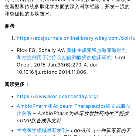
在新型和传统多肽化学方面的深入科学经验，开发一流的
和突破性的多肽技术。
参考
https://acsjournals.onlinelibrary.wiley.com/doi/f
Rick FG, Schally AV.
黄体生成素释放激素激动剂
和拮抗剂用于治疗晚期前列腺癌的临床研究
.
Urol
Oncol. 2015 Jun;33(6):270-4. doi:
10.1016/j.urolonc.2014.11.006.
阅读更多：
https://www.worldcancerday.org/
AmbioPharm和Ariceum Therapeutics建立战略伙
伴关系
–
AmbioPharm
为临床放射性药物生产提供
cGMP
肽合成和支持
生物医学领域最新发刊
–
Lqh-8/6
（一种氯毒素的天