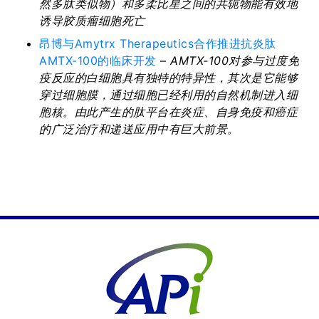
然多肽类似物）和多柔比星之间的共轭物能有效地
诱导胶质瘤细胞死亡
昂博与Amytrx Therapeutics合作推进抗炎肽
AMTX-100的临床开发
–
AMTX-100
对参与过度免
疫反应的白细胞具有独特的特异性，其次是它能够
穿过细胞膜，通过细胞已经利用的自然机制进入细
胞核。由此产生的肽平台在炎症、自身免疫和癌症
的广泛治疗和递送应用中有巨大前景。
PREVIOUS