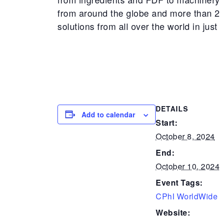
from around the globe and more than 2,5
solutions from all over the world in jus
DETAILS
Add to calendar
Start:
October 8, 2024
End:
October 10, 2024
Event Tags:
CPhI WorldWide
Website: