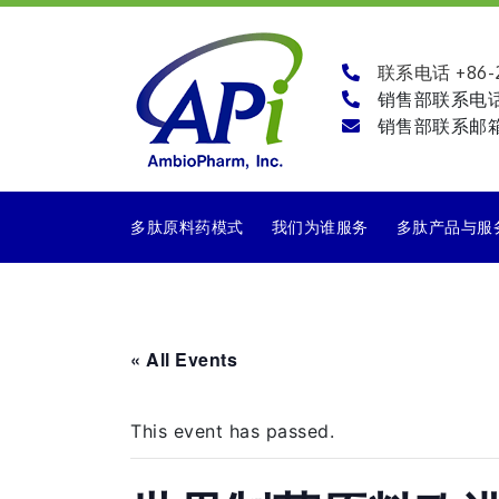
联系电话 +86-21
销售部联系电
销售部联系邮
多肽原料药模式
我们为谁服务
多肽产品与服
« All Events
This event has passed.