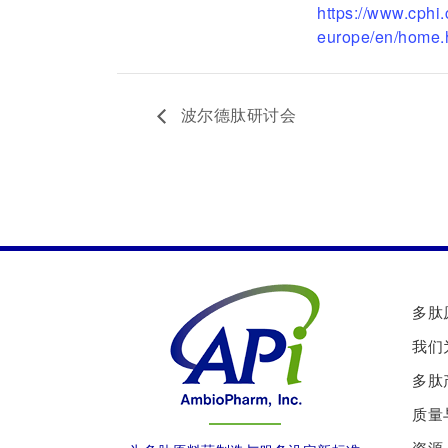
https://www.cphi
europe/en/home.
波尔德肽研讨会
多肽
我们
多肽
质量