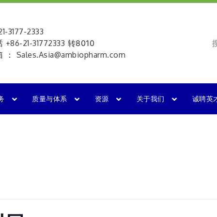
-3177-2333
话
+86-21-31772333
转8010
箱 ：
Sales.Asia@ambiopharm.com
务
质量与体系
资源
关于我们
诚聘英