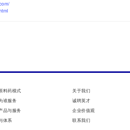
.com/
html
原料药模式
关于我们
为谁服务
诚聘英才
产品与服务
企业价值观
与体系
联系我们