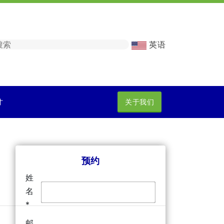
英语
才
关于我们
预约
姓
名
*
邮