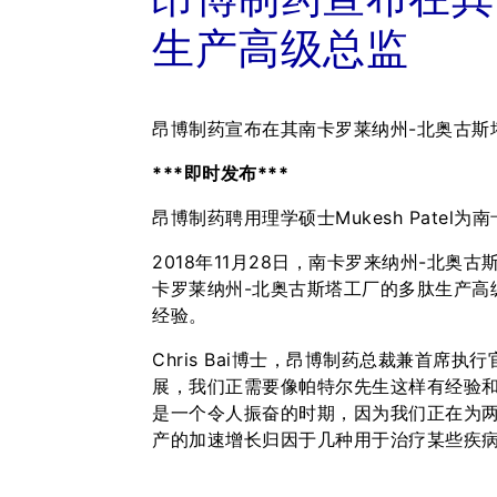
生产高级总监
昂博制药宣布在其南卡罗莱纳州-北奥古斯
***
即时发布
***
昂博制药聘用理学硕士Mukesh Pate
2018年11月28日，南卡罗来纳州-北奥
卡罗莱纳州-北奥古斯塔工厂的多肽生产高
经验。
Chris Bai博士，昂博制药总裁兼首
展，我们正需要像帕特尔先生这样有经验和
是一个令人振奋的时期，因为我们正在为两
产的加速增长归因于几种用于治疗某些疾病