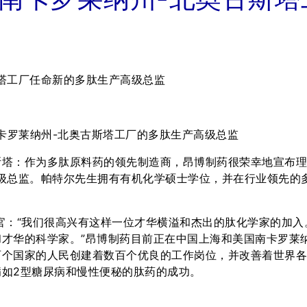
塔工厂任命新的多肽生产高级总监
l为南卡罗莱纳州-北奥古斯塔工厂的多肽生产高级总监
古斯塔：作为多肽原料药的领先制造商，昂博制药很荣幸地宣布理学硕
级总监。帕特尔先生拥有有机化学硕士学位，并在行业领先的
席执行官：“我们很高兴有这样一位才华横溢和杰出的肽化学家的
才华的科学家。”昂博制药目前正在中国上海和美国南卡罗莱纳
个国家的人民创建着数百个优良的工作岗位，并改善着世界各
如2型糖尿病和慢性便秘的肽药的成功。