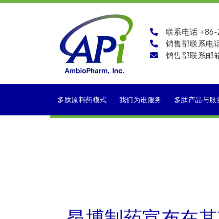
联系电话 +86-21
销售部联系电
销售部联系邮
多肽原料药模式
我们为谁服务
多肽产品与服
昂博制药宣布在其