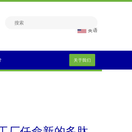
英语
才
关于我们
工厂任命新的多肽