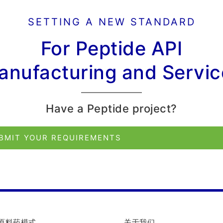
SETTING A NEW STANDARD
For Peptide API
anufacturing and Servic
Have a Peptide project?
BMIT YOUR REQUIREMENTS
原料药模式
关于我们