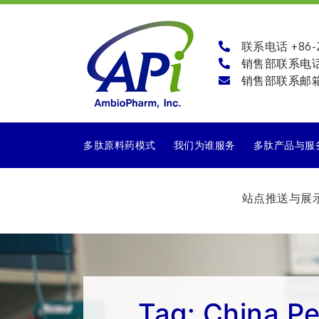
联系电话 +86-21
销售部联系电
销售部联系邮
多肽原料药模式
我们为谁服务
多肽产品与服
站点推送与展
Tag:
China Pe