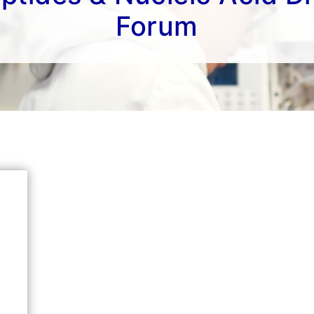
Forum