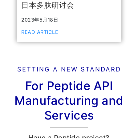
日本多肽研讨会
2023年5月18日
READ ARTICLE
SETTING A NEW STANDARD
For Peptide API
Manufacturing and
Services
Have a Peptide project?